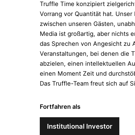
Truffle Time konzipiert zielgeric
Vorrang vor Quantität hat. Unser 
zwischen unseren Gästen, unabhä
Media ist großartig, aber nichts
das Sprechen von Angesicht zu A
Veranstaltungen, bei denen die 
abzielen, einen intellektuellen 
einen Moment Zeit und durchstöb
Das Truffle-Team freut sich auf S
Fortfahren als
Institutional Investor