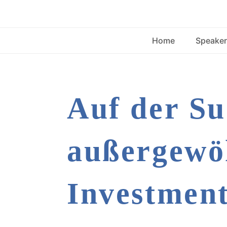
Home
Speaker
Auf der Su
außergewö
Investment