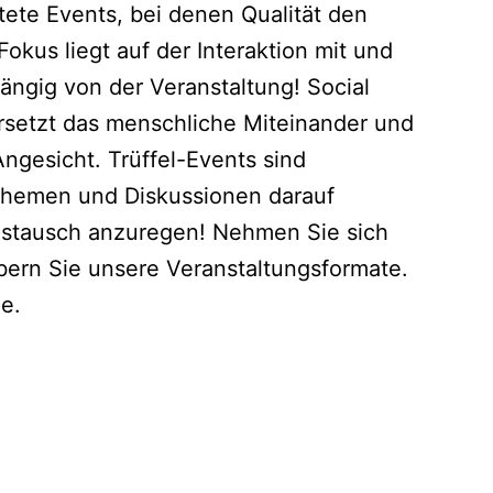
htete Events, bei denen Qualität den
Fokus liegt auf der Interaktion mit und
ngig von der Veranstaltung! Social
 ersetzt das menschliche Miteinander und
ngesicht. Trüffel-Events sind
Themen und Diskussionen darauf
Austausch anzuregen! Nehmen Sie sich
ern Sie unsere Veranstaltungsformate.
ie.