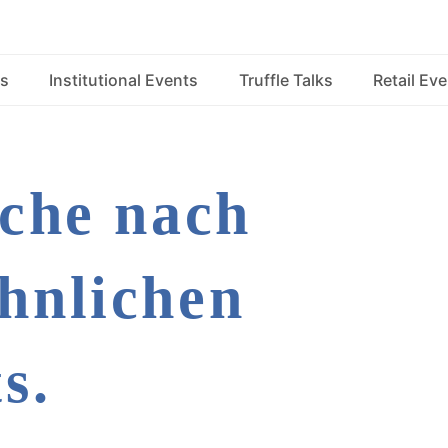
s
Institutional Events
Truffle Talks
Retail Ev
che nach
hnlichen
s.